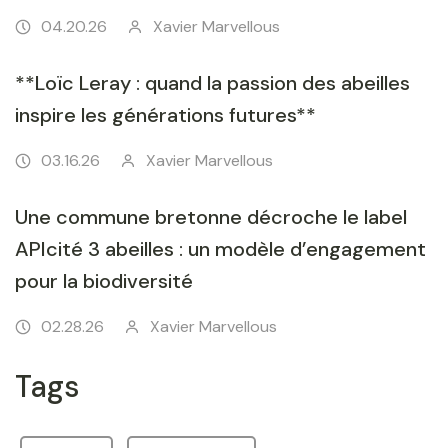
04.20.26
Xavier Marvellous
**Loïc Leray : quand la passion des abeilles
inspire les générations futures**
03.16.26
Xavier Marvellous
Une commune bretonne décroche le label
APIcité 3 abeilles : un modèle d’engagement
pour la biodiversité
02.28.26
Xavier Marvellous
Tags