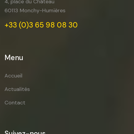
4, place du Château
60113 Monchy-Humières
+33 (0)3 65 98 08 30
Menu
Accueil
Actualités
Contact
Suivez-nous