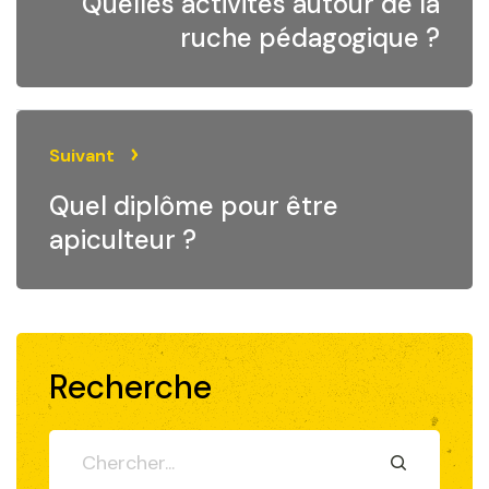
Quelles activités autour de la
ruche pédagogique ?
Suivant
Quel diplôme pour être
apiculteur ?
Recherche