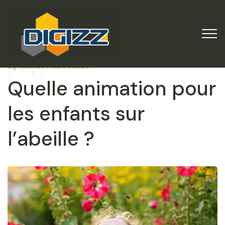
Post
By Xavier Marvellous
Quelle animation pour
les enfants sur
l’abeille ?