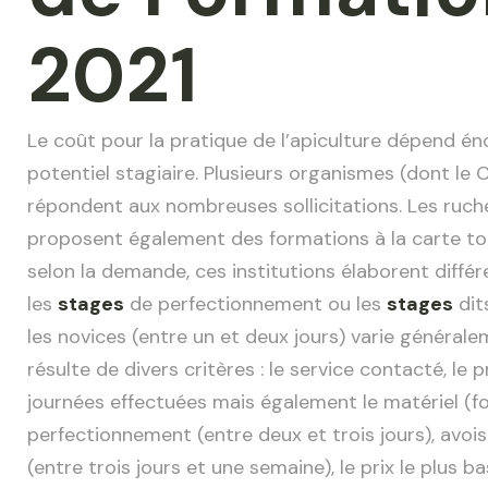
2021
Le coût pour la pratique de l’apiculture dépend én
potentiel stagiaire. Plusieurs organismes (dont le
répondent aux nombreuses sollicitations. Les ruch
proposent également des formations à la carte tou
selon la demande, ces institutions élaborent diffé
les
stages
de perfectionnement ou les
stages
dit
les novices (entre un et deux jours) varie générale
résulte de divers critères : le service contacté, l
journées effectuées mais également le matériel (fo
perfectionnement (entre deux et trois jours), avoi
(entre trois jours et une semaine), le prix le plus 