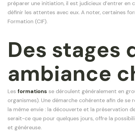
préparer une initiation, il est judicieux d’entrer 
définir les attentes avec eux. A noter, certaines f
Formation (CIF).
Des stages 
ambiance c
Les
formations
se déroulent généralement en grou
organismes). Une démarche cohérente afin de se re
la même envie : la découverte et la préservation d
serait-ce que pour quelques jours, offre la possibil
et généreuse.