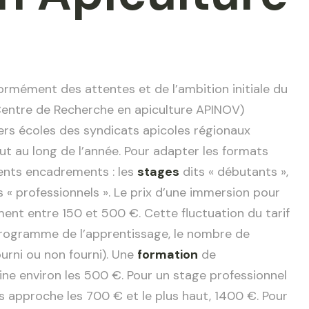
ormément des attentes et de l’ambition initiale du
 Centre de Recherche en apiculture APINOV)
ers écoles des syndicats apicoles régionaux
t au long de l’année. Pour adapter les formats
rents encadrements : les
stages
dits « débutants »,
s « professionnels ». Le prix d’une immersion pour
ment entre 150 et 500 €. Cette fluctuation du tarif
e programme de l’apprentissage, le nombre de
urni ou non fourni). Une
formation
de
sine environ les 500 €. Pour un stage professionnel
bas approche les 700 € et le plus haut, 1400 €. Pour