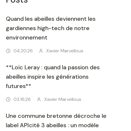
Quand les abeilles deviennent les
gardiennes high-tech de notre
environnement
04.20.26
Xavier Marvellous
**Loïc Leray : quand la passion des
abeilles inspire les générations
futures**
03.16.26
Xavier Marvellous
Une commune bretonne décroche le
label APIcité 3 abeilles : un modèle