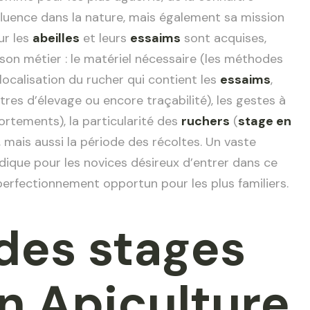
nfluence dans la nature, mais également sa mission
ur les
abeilles
et leurs
essaims
sont acquises,
 son métier : le matériel nécessaire (les méthodes
(localisation du rucher qui contient les
essaims
,
stres d’élevage ou encore traçabilité), les gestes à
ortements), la particularité des
ruchers
(
stage en
ais aussi la période des récoltes. Un vaste
ique pour les novices désireux d’entrer dans ce
perfectionnement opportun pour les plus familiers.
 des stages
n Apiculture