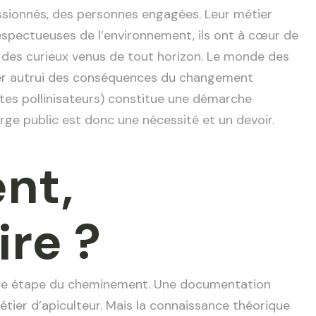
assionnés, des personnes engagées. Leur métier
espectueuses de l’environnement, ils ont à cœur de
c des curieux venus de tout horizon. Le monde des
rmer autrui des conséquences du changement
ectes pollinisateurs) constitue une démarche
arge public est donc une nécessité et un devoir.
nt,
re ?
ière étape du cheminement. Une documentation
tier d’apiculteur. Mais la connaissance théorique