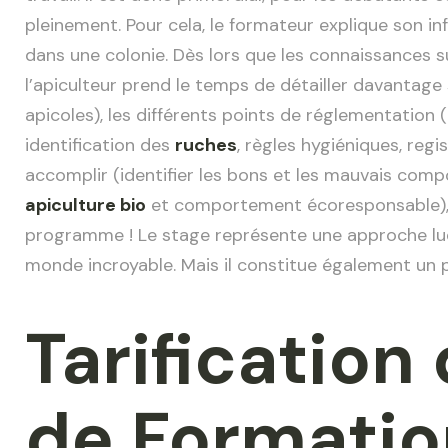
pleinement. Pour cela, le formateur explique son i
dans une colonie. Dès lors que les connaissances s
l’apiculteur prend le temps de détailler davantage
apicoles), les différents points de réglementation 
identification des
ruches
, règles hygiéniques, regi
accomplir (identifier les bons et les mauvais comp
apiculture bio
et comportement écoresponsable), m
programme ! Le stage représente une approche lud
monde incroyable. Mais il constitue également un 
Tarification
de Formatio