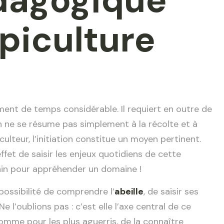
dagogique
piculture
ment de temps considérable. Il requiert en outre de
 ne se résume pas simplement à la récolte et à
iculteur, l’initiation constitue un moyen pertinent.
fet de saisir les enjeux quotidiens de cette
rrain pour appréhender un domaine !
 possibilité de comprendre l’
abeille
, de saisir ses
l’oublions pas : c’est elle l’axe central de ce
 comme pour les plus aguerris, de la connaître