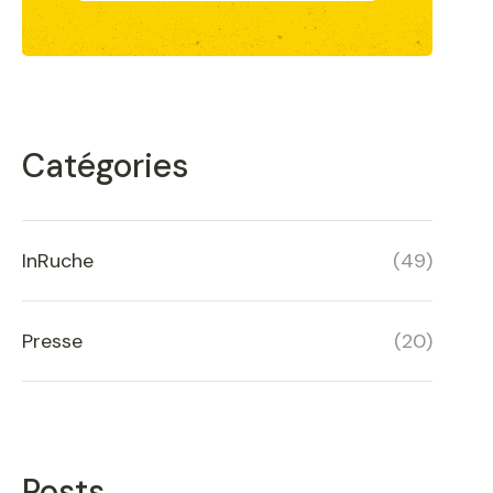
Catégories
InRuche
(
49
)
Presse
(
20
)
Posts