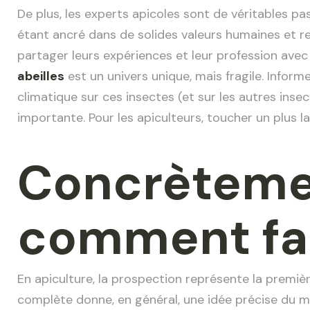
De plus, les experts apicoles sont de véritables p
étant ancré dans de solides valeurs humaines et r
partager leurs expériences et leur profession ave
abeilles
est un univers unique, mais fragile. Info
climatique sur ces insectes (et sur les autres ins
importante. Pour les apiculteurs, toucher un plus l
Concrèteme
comment fai
En apiculture, la prospection représente la prem
complète donne, en général, une idée précise du mé