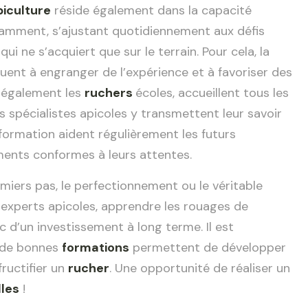
piculture
réside également dans la capacité
stamment, s’ajustant quotidiennement aux défis
i ne s’acquiert que sur le terrain. Pour cela, la
uent à engranger de l’expérience et à favoriser des
s également les
ruchers
écoles, accueillent tous les
les spécialistes apicoles y transmettent leur savoir
formation aident régulièrement les futurs
ents conformes à leurs attentes.
emiers pas, le perfectionnement ou le véritable
s experts apicoles, apprendre les rouages de
onc d’un investissement à long terme. Il est
 : de bonnes
formations
permettent de développer
fructifier un
rucher
. Une opportunité de réaliser un
lles
!