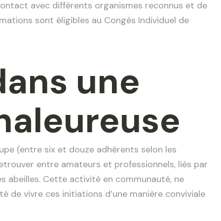
en contact avec différents organismes reconnus et de
ormations sont éligibles au Congés Individuel de
dans une
haleureuse
pe (entre six et douze adhérents selon les
trouver entre amateurs et professionnels, liés par
es abeilles. Cette activité en communauté, ne
ité de vivre ces initiations d’une manière conviviale