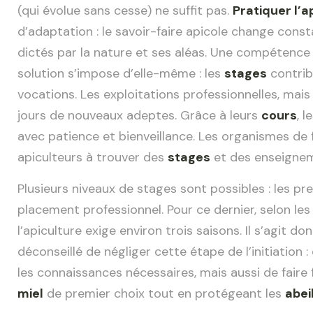
(qui évolue sans cesse) ne suffit pas.
Pratiquer l’a
d’adaptation : le savoir-faire apicole change con
dictés par la nature et ses aléas. Une compétence qu
solution s’impose d’elle-même : les
stages
contrib
vocations. Les exploitations professionnelles, mai
jours de nouveaux adeptes. Grâce à leurs
cours
, 
avec patience et bienveillance. Les organismes de 
apiculteurs à trouver des
stages
et des enseignem
Plusieurs niveaux de stages sont possibles : les pr
placement professionnel. Pour ce dernier, selon le
l’apiculture exige environ trois saisons. Il s’agit d
déconseillé de négliger cette étape de l’initiation
les connaissances nécessaires, mais aussi de faire 
miel
de premier choix tout en protégeant les
abei