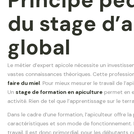
Principe pé
du stage d’a
global
Le métier d’expert apicole nécessite un investisse
vastes connaissances théoriques. Cette profession
faire du miel
. Pour mieux mesurer le travail de l’ap
Un
stage de formation en apiculture
permet en ef
activité. Rien de tel que l’apprentissage sur le te
Dans le cadre d’une formation, l’apiculteur offre la
caractéristiques et son mode de fonctionnement. Ne 
travail. Il est donc primordial, pour les débutants