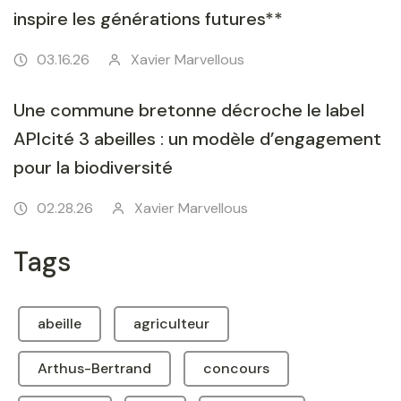
inspire les générations futures**
03.16.26
Xavier Marvellous
Une commune bretonne décroche le label
APIcité 3 abeilles : un modèle d’engagement
pour la biodiversité
02.28.26
Xavier Marvellous
Tags
abeille
agriculteur
Arthus-Bertrand
concours