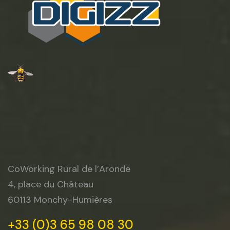
CoWorking Rural de l’Aronde
4, place du Château
60113 Monchy-Humières
+33 (0)3 65 98 08 30