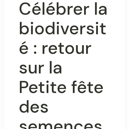
Célébrer la
biodiversit
é : retour
sur la
Petite fête
des
semences